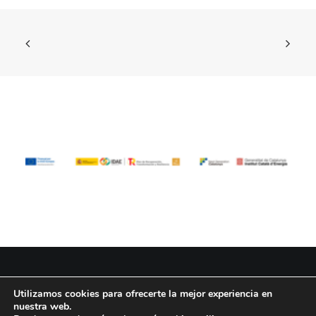
Utilizamos cookies para ofrecerte la mejor experiencia en
© 2026 Rubi Social. Todos los derechos reservados
nuestra web.