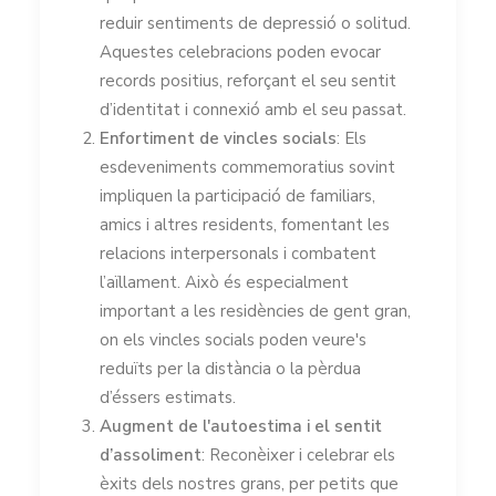
reduir sentiments de depressió o solitud.
Aquestes celebracions poden evocar
records positius, reforçant el seu sentit
d’identitat i connexió amb el seu passat.
Enfortiment de vincles socials
: Els
esdeveniments commemoratius sovint
impliquen la participació de familiars,
amics i altres residents, fomentant les
relacions interpersonals i combatent
l’aïllament. Això és especialment
important a les residències de gent gran,
on els vincles socials poden veure's
reduïts per la distància o la pèrdua
d’éssers estimats.
Augment de l'autoestima i el sentit
d’assoliment
: Reconèixer i celebrar els
èxits dels nostres grans, per petits que