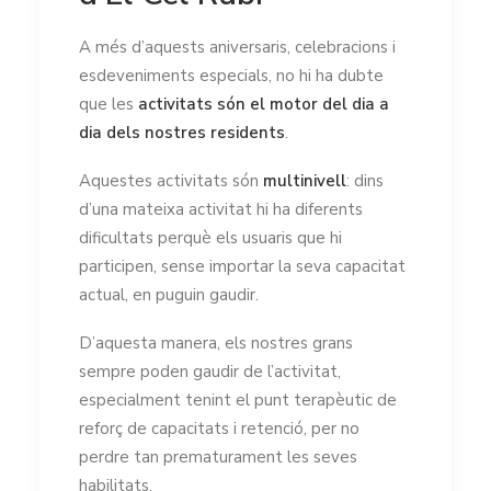
A més d’aquests aniversaris, celebracions i
esdeveniments especials, no hi ha dubte
que les
activitats són el motor del dia a
dia dels nostres residents
.
Aquestes activitats són
multinivell
: dins
d’una mateixa activitat hi ha diferents
dificultats perquè els usuaris que hi
participen, sense importar la seva capacitat
actual, en puguin gaudir.
D’aquesta manera, els nostres grans
sempre poden gaudir de l’activitat,
especialment tenint el punt terapèutic de
reforç de capacitats i retenció, per no
perdre tan prematurament les seves
habilitats.