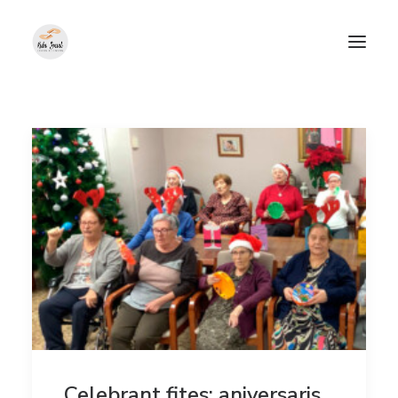
Celebrant fites: aniversaris,