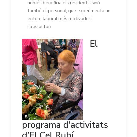
només beneficia els residents, sinó
també el personal, que experimenta un
entorn laboral més motivador i
satisfactori.
El
programa d’activitats
d’El Cel Rubí