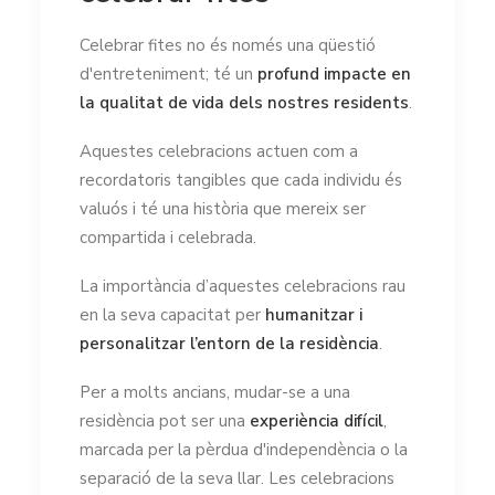
Celebrar fites no és només una qüestió
d'entreteniment; té un
profund impacte en
la qualitat de vida dels nostres residents
.
Aquestes celebracions actuen com a
recordatoris tangibles que cada individu és
valuós i té una història que mereix ser
compartida i celebrada.
La importància d’aquestes celebracions rau
en la seva capacitat per
humanitzar i
personalitzar l’entorn de la residència
.
Per a molts ancians, mudar-se a una
residència pot ser una
experiència difícil
,
marcada per la pèrdua d'independència o la
separació de la seva llar. Les celebracions