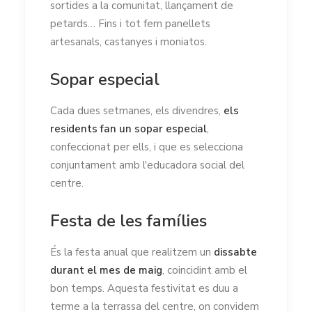
sortides a la comunitat, llançament de
petards… Fins i tot fem panellets
artesanals, castanyes i moniatos.
Sopar especial
Cada dues setmanes, els divendres,
els
residents fan un sopar especial
,
confeccionat per ells, i que es selecciona
conjuntament amb l'educadora social del
centre.
Festa de les famílies
És la festa anual que realitzem un
dissabte
durant el mes de maig
, coincidint amb el
bon temps. Aquesta festivitat es duu a
terme a la terrassa del centre, on convidem