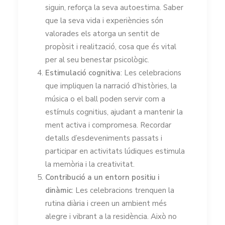
siguin, reforça la seva autoestima. Saber
que la seva vida i experiències són
valorades els atorga un sentit de
propòsit i realització, cosa que és vital
per al seu benestar psicològic.
Estimulació cognitiva
: Les celebracions
que impliquen la narració d’històries, la
música o el ball poden servir com a
estímuls cognitius, ajudant a mantenir la
ment activa i compromesa. Recordar
detalls d’esdeveniments passats i
participar en activitats lúdiques estimula
la memòria i la creativitat.
Contribució a un entorn positiu i
dinàmic
: Les celebracions trenquen la
rutina diària i creen un ambient més
alegre i vibrant a la residència. Això no