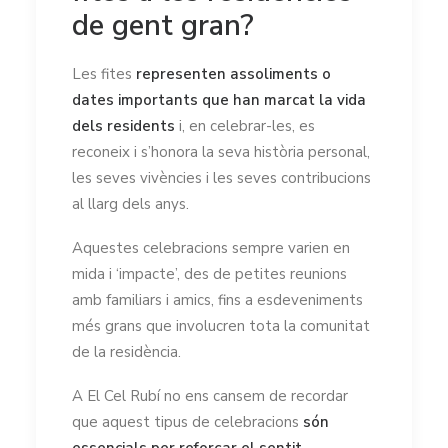
de gent gran?
Les fites
representen assoliments o
dates importants que han marcat la vida
dels residents
i, en celebrar-les, es
reconeix i s’honora la seva història personal,
les seves vivències i les seves contribucions
al llarg dels anys.
Aquestes celebracions sempre varien en
mida i ‘impacte’, des de petites reunions
amb familiars i amics, fins a esdeveniments
més grans que involucren tota la comunitat
de la residència.
A El Cel Rubí no ens cansem de recordar
que aquest tipus de celebracions
són
essencials per reforçar el sentit