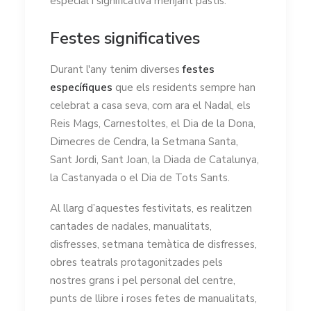
especial i significativa menjant pastís.
Festes significatives
Durant l'any tenim diverses
festes
específiques
que els residents sempre han
celebrat a casa seva, com ara el Nadal, els
Reis Mags, Carnestoltes, el Dia de la Dona,
Dimecres de Cendra, la Setmana Santa,
Sant Jordi, Sant Joan, la Diada de Catalunya,
la Castanyada o el Dia de Tots Sants.
Al llarg d’aquestes festivitats, es realitzen
cantades de nadales, manualitats,
disfresses, setmana temàtica de disfresses,
obres teatrals protagonitzades pels
nostres grans i pel personal del centre,
punts de llibre i roses fetes de manualitats,