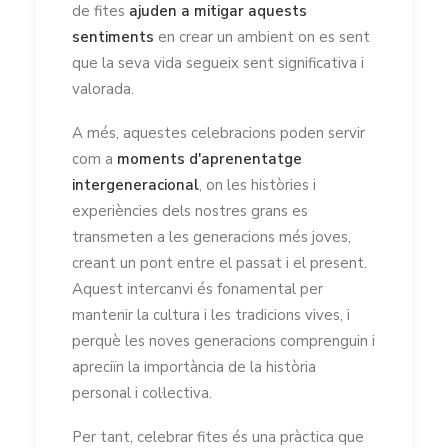
de fites
ajuden a mitigar
aquests
sentiments
en crear un ambient on es sent
que la seva vida segueix sent significativa i
valorada.
A més, aquestes celebracions poden servir
com a
moments d'aprenentatge
intergeneracional
, on les històries i
experiències dels nostres grans es
transmeten a les generacions més joves,
creant un pont entre el passat i el present.
Aquest intercanvi és fonamental per
mantenir la cultura i les tradicions vives, i
perquè les noves generacions comprenguin i
apreciïn la importància de la història
personal i col·lectiva.
Per tant, celebrar fites és una pràctica que