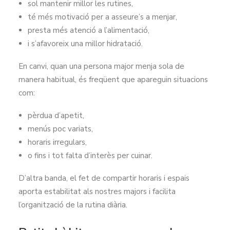
sol mantenir millor les rutines,
té més motivació per a asseure’s a menjar,
presta més atenció a l’alimentació,
i s’afavoreix una millor hidratació.
En canvi, quan una persona major menja sola de
manera habitual, és freqüent que apareguin situacions
com:
pèrdua d’apetit,
menús poc variats,
horaris irregulars,
o fins i tot falta d’interès per cuinar.
D’altra banda, el fet de compartir horaris i espais
aporta estabilitat als nostres majors i facilita
l’organització de la rutina diària.