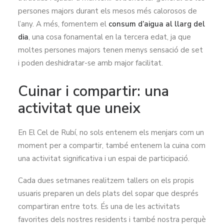
persones majors durant els mesos més calorosos de
l’any. A més, fomentem el
consum d’aigua al llarg del
dia
, una cosa fonamental en la tercera edat, ja que
moltes persones majors tenen menys sensació de set
i poden deshidratar-se amb major facilitat.
Cuinar i compartir: una
activitat que uneix
En El Cel de Rubí, no sols entenem els menjars com un
moment per a compartir, també entenem la cuina com
una activitat significativa i un espai de participació.
Cada dues setmanes realitzem tallers on els propis
usuaris preparen un dels plats del sopar que després
compartiran entre tots. És una de les activitats
favorites dels nostres residents i també nostra perquè