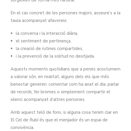
sorgeixen de forma més natural.
En el cas concret de les persones majors, asseure’s a la
taula acompanyat afavoreix:
la conversa i la interacció diària,
el sentiment de pertinença,
la creació de rutines compartides,
i la prevenció de la solitud no desitjada.
Aquests moments quotidians que a penes acostumem
a valorar són, en realitat, alguns dels els que més
benestar generen: comentar com ha anat el dia, parlar
de records, fer bromes o simplement compartir el
silenci acompanyat d’altres persones.
Amb aquest teló de fons, si alguna cosa tenim clar en
El Cel de Rubí és que el menjador és un espai de
convivència.