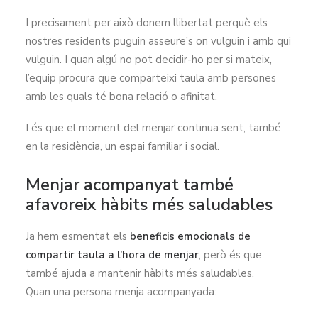
I precisament per això donem llibertat perquè els
nostres residents puguin asseure’s on vulguin i amb qui
vulguin. I quan algú no pot decidir-ho per si mateix,
l’equip procura que comparteixi taula amb persones
amb les quals té bona relació o afinitat.
I és que el moment del menjar continua sent, també
en la residència, un espai familiar i social.
Menjar acompanyat també
afavoreix hàbits més saludables
Ja hem esmentat els
beneficis emocionals de
compartir taula a l’hora de menjar
, però és que
també ajuda a mantenir hàbits més saludables.
Quan una persona menja acompanyada: