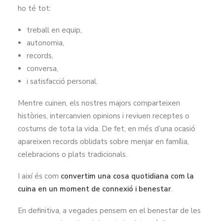
ho té tot:
treball en equip,
autonomia,
records,
conversa,
i satisfacció personal.
Mentre cuinen, els nostres majors comparteixen
històries, intercanvien opinions i reviuen receptes o
costums de tota la vida. De fet, en més d’una ocasió
apareixen records oblidats sobre menjar en família,
celebracions o plats tradicionals.
I així és com
convertim una cosa quotidiana com la
cuina en un moment de connexió i benestar
.
En definitiva, a vegades pensem en el benestar de les