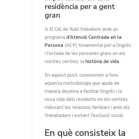
residència per a gent
gran
A El Cel de Rubí treballem amb un
programa
d'Atenció Centrada en la
Persona
(ACP) fonamental per a l'ingrés
i l'estada de les persones grans en els
nostres centres: la
història de vida
.
En aquest post, coneixerem a fons
aquesta metodologia que ajuda de
manera decisiva a facilitar l'ingrés i la
nova vida dels residents en els centres,
millorant les relacions familiars i amb els
treballadors i evitant l'exclusió social.
En què consisteix la