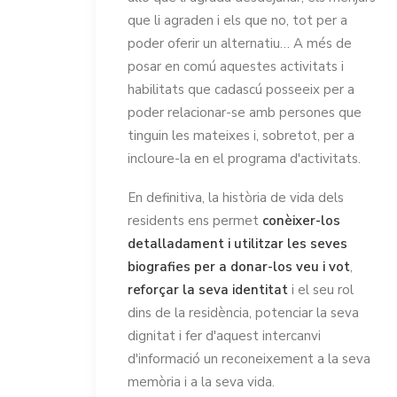
que li agraden i els que no, tot per a
poder oferir un alternatiu… A més de
posar en comú aquestes activitats i
habilitats que cadascú posseeix per a
poder relacionar-se amb persones que
tinguin les mateixes i, sobretot, per a
incloure-la en el programa d'activitats.
En definitiva, la història de vida dels
residents ens permet
conèixer-los
detalladament i utilitzar les seves
biografies per a donar-los veu i vot
,
reforçar la seva identitat
i el seu rol
dins de la residència, potenciar la seva
dignitat i fer d'aquest intercanvi
d'informació un reconeixement a la seva
memòria i a la seva vida.