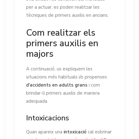
per a actuar, es poden realitzar les
tècniques de primers auxilis en ancians.
Com realitzar els
primers auxilis en
majors
A continuació, us expliquem les
situacions més habituals i/o propenses
d'accidents en adults grans
i com
brindar-li primers auxilis de manera
adequada.
Intoxicacions
Quan apareix una
intoxicació
cal esbrinar