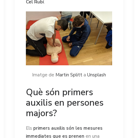
Cel Rubí
.
Imatge de
Martin Splitt
a
Unsplash
Què són primers
auxilis en persones
majors?
Els
primers auxilis són les mesures
immediates que es prenen
en una