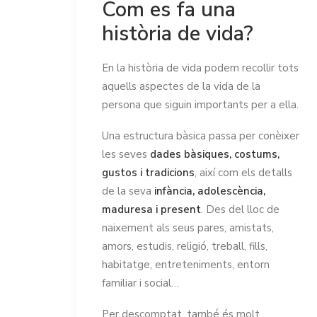
Com es fa una
història de vida?
En la història de vida podem recollir tots
aquells aspectes de la vida de la
persona que siguin importants per a ella.
Una estructura bàsica passa per conèixer
les seves
dades bàsiques, costums,
gustos i tradicions
, així com els detalls
de la seva
infància, adolescència,
maduresa i present
. Des del lloc de
naixement als seus pares, amistats,
amors, estudis, religió, treball, fills,
habitatge, entreteniments, entorn
familiar i social…
Per descomptat, també és molt