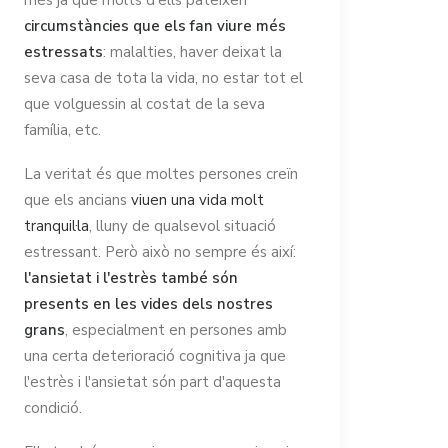
circumstàncies que els fan viure més
estressats
: malalties, haver deixat la
seva casa de tota la vida, no estar tot el
que volguessin al costat de la seva
família, etc.
La veritat és que moltes persones creïn
que els ancians
viuen una vida molt
tranquil·la
, lluny de qualsevol situació
estressant. Però això no sempre és així:
l'ansietat i l'estrès també són
presents en les vides dels nostres
grans
, especialment en persones amb
una certa deterioració cognitiva ja que
l'estrès i l'ansietat són part d'aquesta
condició.