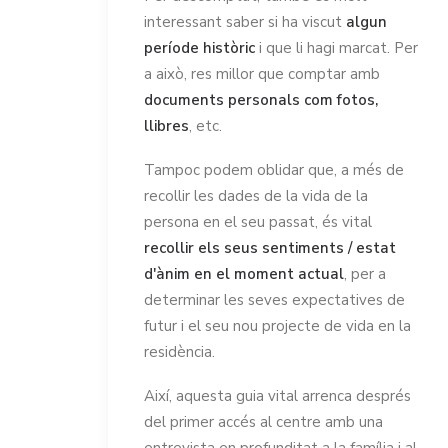
interessant saber si ha viscut
algun
període històric
i que li hagi marcat. Per
a això, res millor que comptar amb
documents personals com fotos,
llibres
, etc.
Tampoc podem oblidar que, a més de
recollir les dades de la vida de la
persona en el seu passat, és vital
recollir els seus sentiments / estat
d'ànim en el moment actual
, per a
determinar les seves expectatives de
futur i el seu nou projecte de vida en la
residència.
Així, aquesta guia vital arrenca després
del primer accés al centre amb una
entrevista en profunditat a la família i al