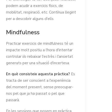
podem acudir a exercicis físics, de
mobilitat, respiració, etc. Contínua llegint
per a descobrir alguns d'ells.
Mindfulness
Practicar exercicis de mindfulness té un
impacte molt positiu a l'hora d'intentar
controlar i/o rebaixar l'estrès i l'ansietat
generats per una situació d'incertesa.
En què consisteix aquesta pràctica?
Es
tracta de ser conscient a l'experiència
del moment present, sense preocupar-
nos pel que ja ha passat o pel que
passarà.
En les sessions que posem en pràctica