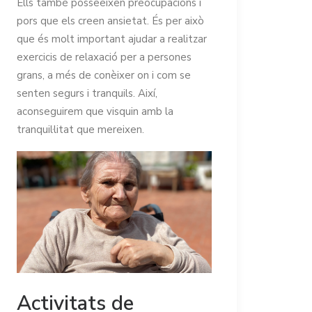
Ells també posseeixen preocupacions i
pors que els creen ansietat. És per això
que és molt important ajudar a realitzar
exercicis de relaxació per a persones
grans, a més de conèixer on i com se
senten segurs i tranquils. Així,
aconseguirem que visquin amb la
tranquil·litat que mereixen.
Activitats de