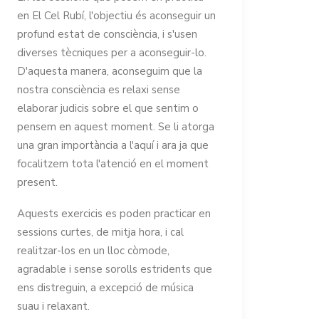
en El Cel Rubí, l'objectiu és aconseguir un
profund estat de consciència, i s'usen
diverses tècniques per a aconseguir-lo.
D'aquesta manera, aconseguim que la
nostra consciència es relaxi sense
elaborar judicis sobre el que sentim o
pensem en aquest moment. Se li atorga
una gran importància a l'aquí i ara ja que
focalitzem tota l'atenció en el moment
present.
Aquests exercicis es poden practicar en
sessions curtes, de mitja hora, i cal
realitzar-los en un lloc còmode,
agradable i sense sorolls estridents que
ens distreguin, a excepció de música
suau i relaxant.