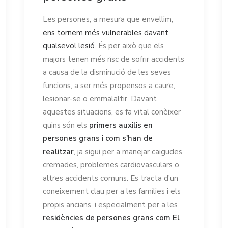
Les persones, a mesura que envellim,
ens tornem més vulnerables davant
qualsevol lesió
. És per això que els
majors tenen més risc de sofrir accidents
a causa de la disminució de les seves
funcions, a ser més propensos a caure,
lesionar-se o emmalaltir. Davant
aquestes situacions, es fa vital conèixer
quins són els
primers auxilis en
persones grans i
com s'han de
realitzar
, ja sigui per a manejar caigudes,
cremades, problemes cardiovasculars o
altres accidents comuns. Es tracta d'un
coneixement clau per a les famílies i els
propis ancians, i especialment per a les
residències de persones grans com El