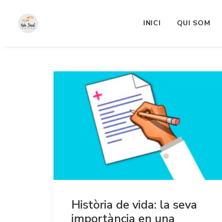
INICI
QUI SOM
Història de vida: la seva
importància en una